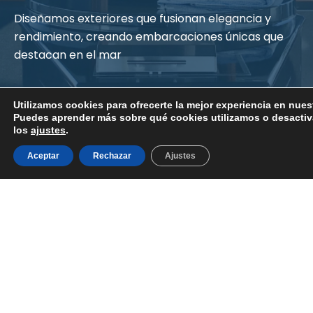
Diseñamos exteriores que fusionan elegancia y
rendimiento, creando embarcaciones únicas que
destacan en el mar
Utilizamos cookies para ofrecerte la mejor experiencia en nues
Puedes aprender más sobre qué cookies utilizamos o desactiv
los
ajustes
.
Aceptar
Rechazar
Ajustes
DISEÑO INTERIOR
Transformamos tu visión en realidad, creando
espacios únicos y funcionales en cada
embarcación