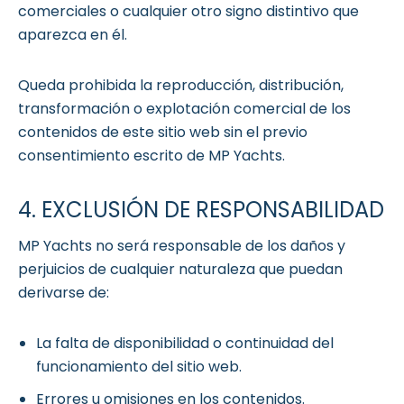
comerciales o cualquier otro signo distintivo que
aparezca en él.
Queda prohibida la reproducción, distribución,
transformación o explotación comercial de los
contenidos de este sitio web sin el previo
consentimiento escrito de MP Yachts.
4. EXCLUSIÓN DE RESPONSABILIDAD
MP Yachts no será responsable de los daños y
perjuicios de cualquier naturaleza que puedan
derivarse de:
La falta de disponibilidad o continuidad del
funcionamiento del sitio web.
Errores u omisiones en los contenidos.