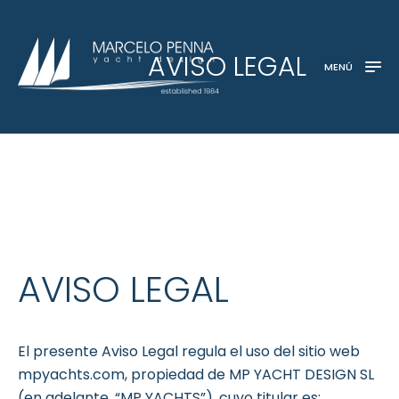
AVISO LEGAL
MENÚ
AVISO LEGAL
El presente Aviso Legal regula el uso del sitio web
mpyachts.com
, propiedad de MP YACHT DESIGN SL
(en adelante, “MP YACHTS”), cuyo titular es: