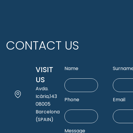
CONTACT US
VISIT
Name
Surnam
US
Avda.
Icària,143
Phone
Email
08005
Barcelona
(SPAIN)
Message