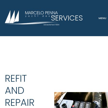
SERVICES
MENU
REFIT
AND
REPAIR